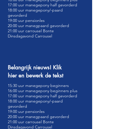
17:00 uur manegepony half gevorderd
18:00 uur manegepony/-paard
gevorderd
19:00 uur pensionles
20:00 uur manegpaard gevorderd
21:00 uur carrousel Bonte
Dinsdagavond Carrousel
Belangrijk nieuws! Klik
hier en bewerk de tekst
15:30 uur manegepony beginners
16:00 uur manegepony beginners plus
17:00 uur manegepony half gevorderd
18:00 uur manegepony/-paard
gevorderd
19:00 uur pensionles
20:00 uur manegpaard gevorderd
21:00 uur carrousel Bonte
Dinsdagavond Carrousel