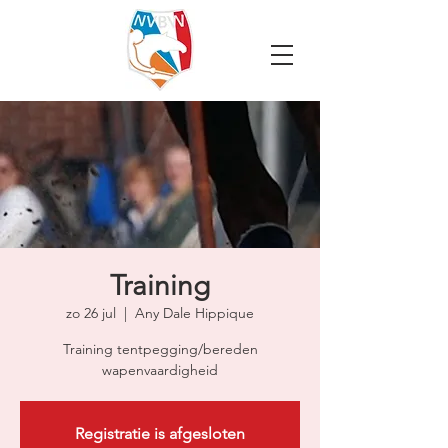
Training
zo 26 jul
  |  
Any Dale Hippique
Training tentpegging/bereden
wapenvaardigheid
Registratie is afgesloten